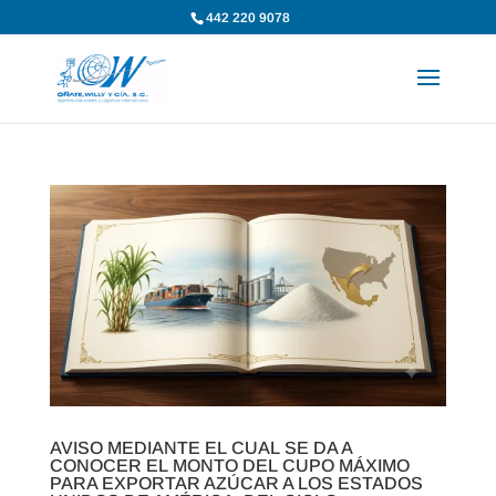
442 220 9078
AVISO MEDIANTE EL CUAL SE DA A
CONOCER EL MONTO DEL CUPO MÁXIMO
PARA EXPORTAR AZÚCAR A LOS ESTADOS