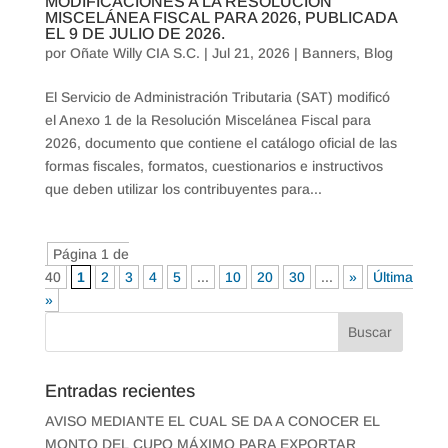
MODIFICACIONES A LA RESOLUCIÓN
MISCELÁNEA FISCAL PARA 2026, PUBLICADA
EL 9 DE JULIO DE 2026.
por
Oñate Willy CIA S.C.
|
Jul 21, 2026
|
Banners
,
Blog
El Servicio de Administración Tributaria (SAT) modificó
el Anexo 1 de la Resolución Miscelánea Fiscal para
2026, documento que contiene el catálogo oficial de las
formas fiscales, formatos, cuestionarios e instructivos
que deben utilizar los contribuyentes para...
Página 1 de
40
1
2
3
4
5
...
10
20
30
...
»
Última
»
Entradas recientes
AVISO MEDIANTE EL CUAL SE DA A CONOCER EL
MONTO DEL CUPO MÁXIMO PARA EXPORTAR